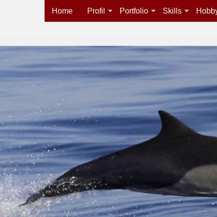
Home
Profil
Portfolio
Skills
Hobb