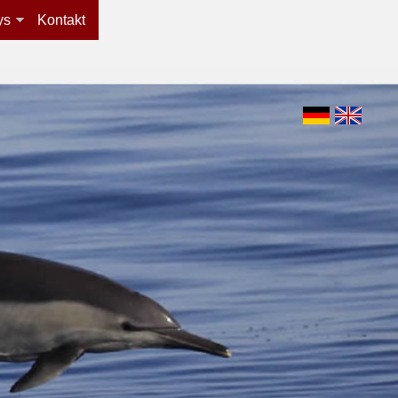
ys
Kontakt