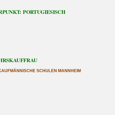
RPUNKT: PORTUGIESISCH
EHRSKAUFFRAU
, KAUFMÄNNISCHE SCHULEN MANNHEIM