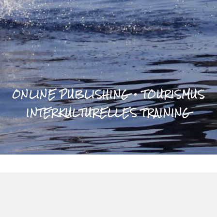
ONLINE PUBLISHING • TOURISMUS
INTERKULTURELLES TRAINING